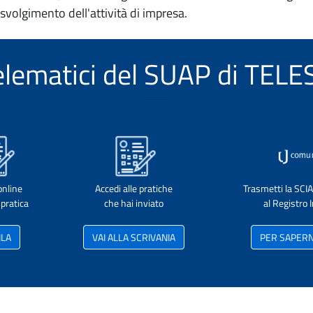
 svolgimento dell'attività di impresa.
 telematici del SUAP di TE
online
Accedi alle pratiche
Trasmetti la SCI
pratica
che hai inviato
al Registro
ILA
VAI ALLA SCRIVANIA
PER SAPERNE