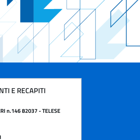
TI E RECAPITI
RI n.146 82037 - TELESE
3