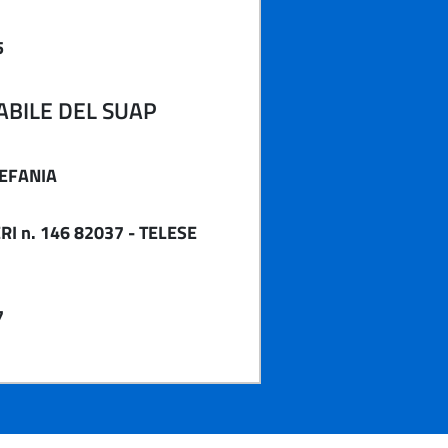
5
BILE DEL SUAP
EFANIA
RI n. 146 82037 - TELESE
7