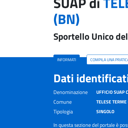
SUAP di
TEL
(BN)
Sportello Unico del
INFORMATI
COMPILA UNA PRATIC
Dati identifica
Denominazione
UFFICIO SUAP 
Comune
TELESE TERME 
Tipologia
SINGOLO
In questa sezione del portale è poss