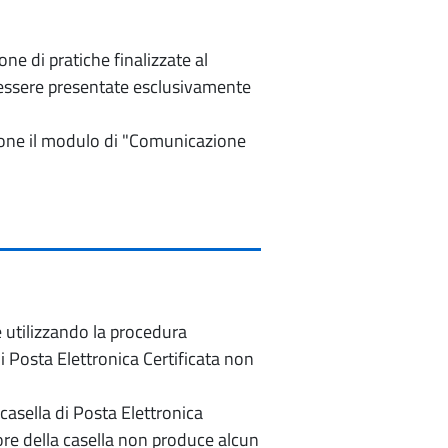
e di pratiche finalizzate al
o essere presentate esclusivamente
izione il modulo di "Comunicazione
e utilizzando la procedura
di Posta Elettronica Certificata non
casella di Posta Elettronica
re della casella non produce alcun