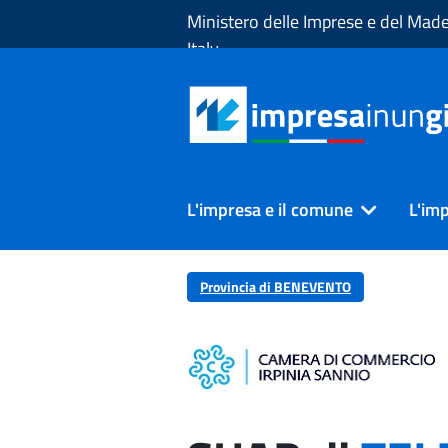
Skip to Main Content
Ministero delle Imprese e del Made
Italy
L'impresa e il comune
L'imp
Provincia di BENEVENTO