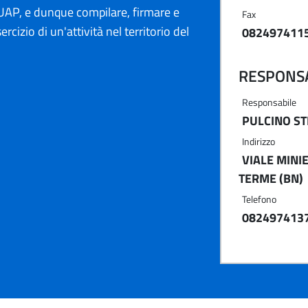
AP, e dunque compilare, firmare e
Fax
ercizio di un'attività nel territorio del
082497411
RESPONSA
Responsabile
PULCINO ST
Indirizzo
VIALE MINIE
TERME (BN)
Telefono
082497413