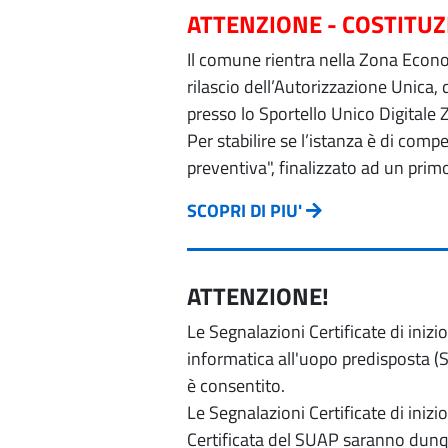
ATTENZIONE - COSTITU
Il comune rientra nella Zona Econom
rilascio dell’Autorizzazione Unica,
presso lo Sportello Unico Digitale 
Per stabilire se l’istanza è di com
preventiva", finalizzato ad un prim
SCOPRI DI PIU'
ATTENZIONE!
Le Segnalazioni Certificate di iniz
informatica all'uopo predisposta (Si
è consentito.
Le Segnalazioni Certificate di iniz
Certificata del SUAP saranno dunqu