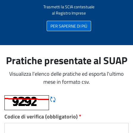
Trasmetti la SCIA contestuale
al Registro Imprese
PER SAPERNE DI PIÙ
Pratiche presentate al SUAP
Visualizza l'elenco delle pratiche ed esporta l'ultimo
mese in formato csv.
Rigene CAPTCHA
Codice di verifica (obbligatorio)
*