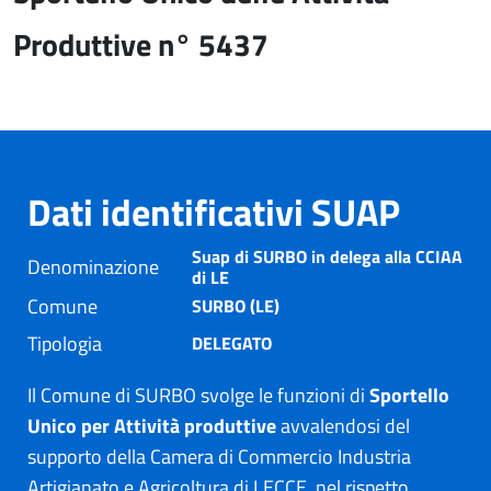
Produttive n° 5437
Dati identificativi SUAP
Suap di SURBO in delega alla CCIAA
Denominazione
di LE
Comune
SURBO (LE)
Tipologia
DELEGATO
Il Comune di SURBO svolge le funzioni di
Sportello
Unico per Attività produttive
avvalendosi del
supporto della Camera di Commercio Industria
Artigianato e Agricoltura di LECCE, nel rispetto