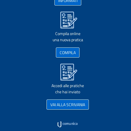
INFORMATI
Compila online
una nuova pratica
COMPILA
Accedi alle pratiche
che hai inviato
VAI ALLA SCRIVANIA