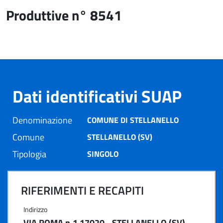
Produttive n° 8541
Dati identificativi SUAP
Denominazione
COMUNE DI STELLANELLO
Comune
STELLANELLO (SV)
Tipologia
SINGOLO
RIFERIMENTI E RECAPITI
Indirizzo
VIA ROMA n.1 17020 - STELLANELLO (SV)