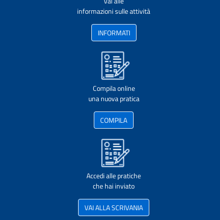
Vai alle
informazioni sulle attività
INFORMATI
Compila online
una nuova pratica
COMPILA
Accedi alle pratiche
che hai inviato
VAI ALLA SCRIVANIA