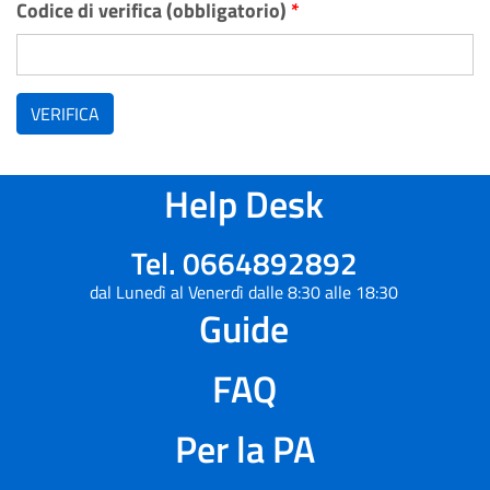
Codice di verifica (obbligatorio)
*
VERIFICA
Help Desk
Tel. 0664892892
dal Lunedì al Venerdì dalle 8:30 alle 18:30
Guide
FAQ
Per la PA