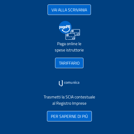
VAI ALLA SCRIVANIA
Paga online le
spese istruttorie
TARIFFARIO
Trasmetti la SCIA contestuale
al Registro Imprese
PER SAPERNE DI PIÙ