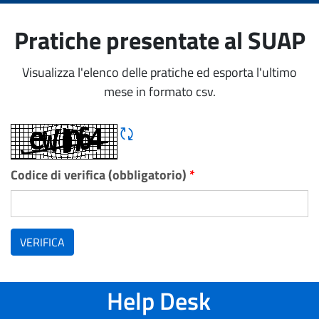
Pratiche presentate al SUAP
Visualizza l'elenco delle pratiche ed esporta l'ultimo
mese in formato csv.
Rigene CAPTCHA
Codice di verifica (obbligatorio)
*
VERIFICA
Help Desk