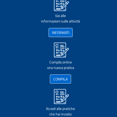
Vai alle
informazioni sulle attività
INFORMATI
Compila online
una nuova pratica
COMPILA
Accedi alle pratiche
che hai inviato