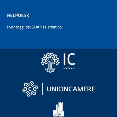
HELPDESK
I vantaggi del SUAP telematico