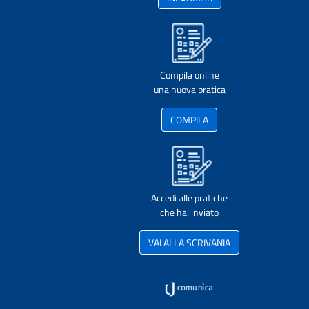
Compila online
una nuova pratica
COMPILA
Accedi alle pratiche
che hai inviato
VAI ALLA SCRIVANIA