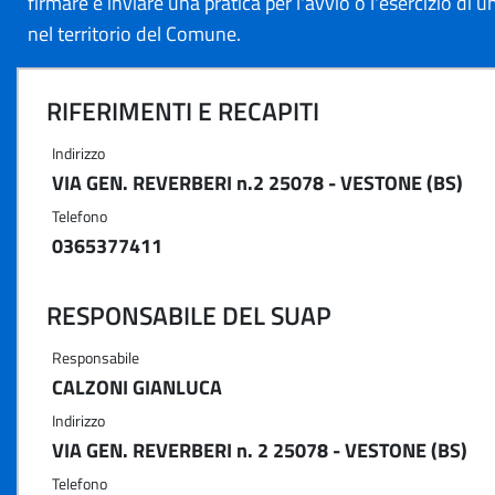
firmare e inviare una pratica per l'avvio o l'esercizio di un
nel territorio del Comune.
RIFERIMENTI E RECAPITI
Indirizzo
VIA GEN. REVERBERI n.2 25078 - VESTONE (BS)
Telefono
0365377411
RESPONSABILE DEL SUAP
Responsabile
CALZONI GIANLUCA
Indirizzo
VIA GEN. REVERBERI n. 2 25078 - VESTONE (BS)
Telefono