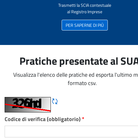
Trasmetti la SCIA contestuale
al Registro Imprese
PER SAPERNE DI PIÙ
Pratiche presentate al SU
Visualizza l'elenco delle pratiche ed esporta l'ultimo 
formato csv.
Rigene CAPTCHA
Codice di verifica (obbligatorio)
*