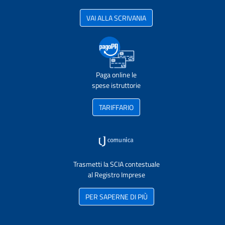
VAI ALLA SCRIVANIA
Paga online le
spese istruttorie
TARIFFARIO
Trasmetti la SCIA contestuale
al Registro Imprese
PER SAPERNE DI PIÙ