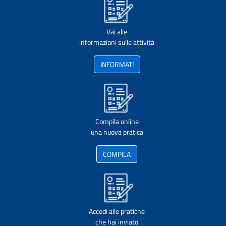
Vai alle
informazioni sulle attività
INFORMATI
Compila online
una nuova pratica
COMPILA
Accedi alle pratiche
che hai inviato