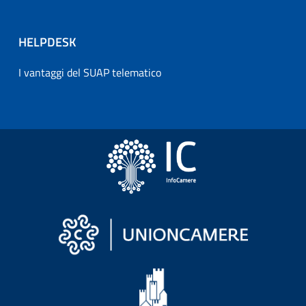
HELPDESK
I vantaggi del SUAP telematico