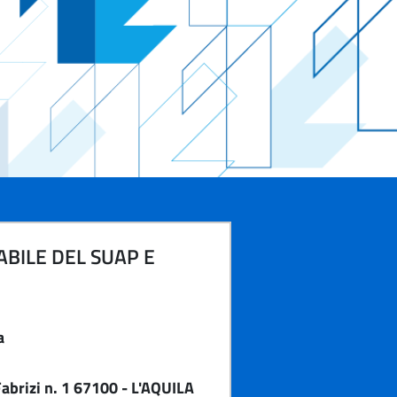
BILE DEL SUAP E
a
abrizi n. 1 67100 - L'AQUILA