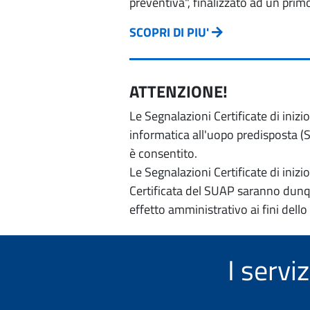
preventiva", finalizzato ad un prim
SCOPRI DI PIU'
ATTENZIONE!
Le Segnalazioni Certificate di iniz
informatica all'uopo predisposta (Si
è consentito.
Le Segnalazioni Certificate di iniz
Certificata del SUAP saranno dunqu
effetto amministrativo ai fini dello
I servi