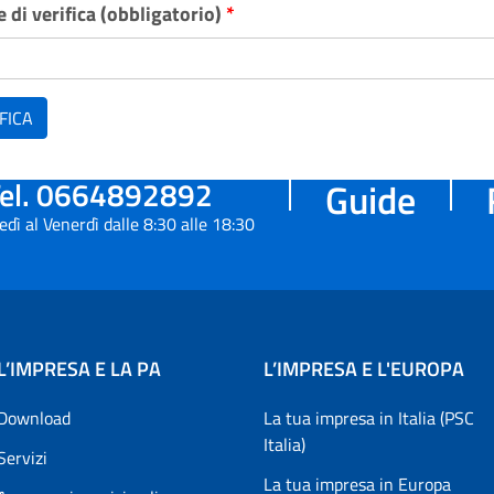
 di verifica (obbligatorio)
*
FICA
el. 0664892892
Guide
edì al Venerdì dalle 8:30 alle 18:30
L’IMPRESA E LA PA
L’IMPRESA E L'EUROPA
Download
La tua impresa in Italia (PSC
Italia)
Servizi
La tua impresa in Europa