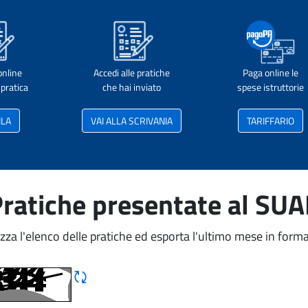
online
Accedi alle pratiche
Paga online le
pratica
che hai inviato
spese istruttorie
ILA
VAI ALLA SCRIVANIA
TARIFFARIO
ratiche presentate al SU
izza l'elenco delle pratiche ed esporta l'ultimo mese in forma
Rigene CAPTCHA