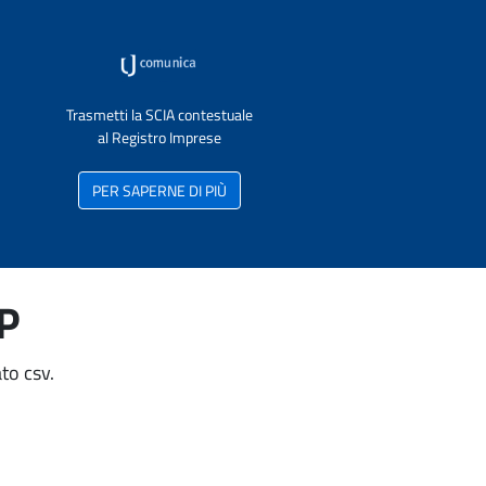
Trasmetti la SCIA contestuale
al Registro Imprese
PER SAPERNE DI PIÙ
AP
to csv.