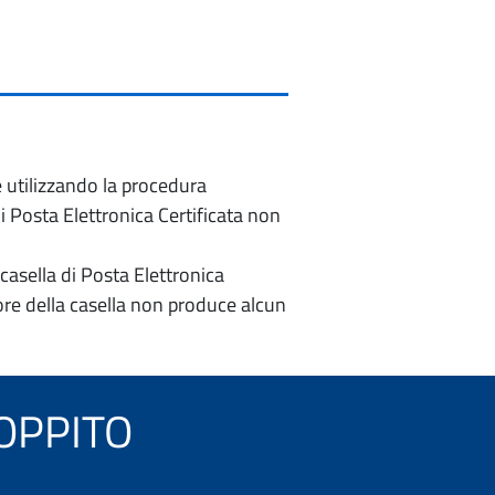
e utilizzando la procedura
di Posta Elettronica Certificata non
casella di Posta Elettronica
re della casella non produce alcun
SCOPPITO