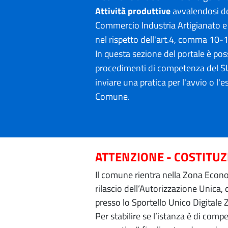
Attività produttive
avvalendosi de
Commercio Industria Artigianato e
nel rispetto dell'art.4, comma 10-
In questa sezione del portale è poss
procedimenti di competenza del SU
inviare una pratica per l'avvio o l'es
Comune.
ATTENZIONE - COSTITU
Il comune rientra nella Zona Econom
rilascio dell’Autorizzazione Unica,
presso lo Sportello Unico Digitale 
Per stabilire se l’istanza è di com