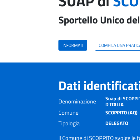
SUAP di
SCO
Sportello Unico del
INFORMATI
COMPILA UNA PRATIC
Dati identifica
Suap di SCOPPI
Denominazione
D'ITALIA
Comune
SCOPPITO (AQ)
Tipologia
DELEGATO
Il Comune di SCOPPITO svolge le f