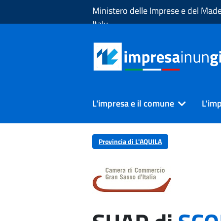
Skip to Main Content
Ministero delle Imprese e del Made
Italy
L'impresa e il comune
L'imp
Provincia di L'AQUILA