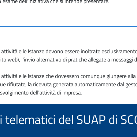
o esame dell'iniziativa che si intende presentare.
io attività e le Istanze devono essere inoltrate esclusivament
to web), l'invio alternativo di pratiche allegate a messaggi 
io attività e le Istanze che dovessero comunque giungere alla 
e rifiutate, la ricevuta generata automaticamente dal gesto
 svolgimento dell'attività di impresa.
zi telematici del SUAP di 