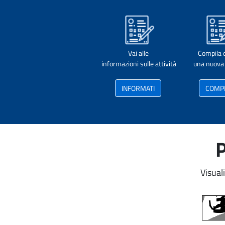
Vai alle
Compila 
informazioni sulle attività
una nuova 
INFORMATI
COMP
P
Visual