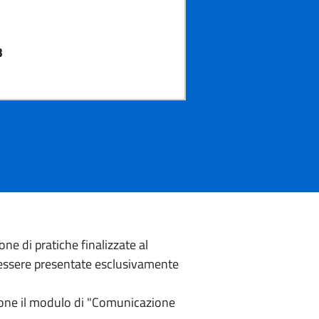
3
e di pratiche finalizzate al
o essere presentate esclusivamente
izione il modulo di "Comunicazione