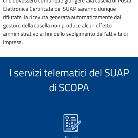
che dovessero comunque giungere alla casella di Posta
Elettronica Certificata del SUAP saranno dunque
rifiutate, la ricevuta generata automaticamente dal
gestore della casella non produce alcun effetto
amministrativo ai fini dello svolgimento dell'attività di
impresa.
I servizi telematici del SUAP
di SCOPA
Vai alle