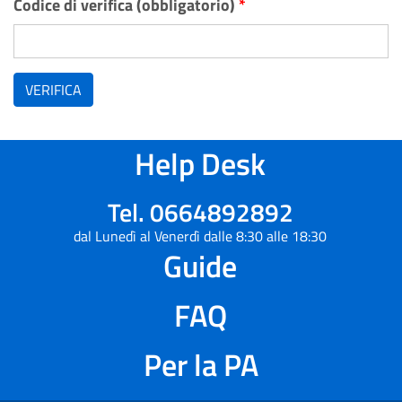
Codice di verifica (obbligatorio)
*
VERIFICA
Help Desk
Tel. 0664892892
dal Lunedì al Venerdì dalle 8:30 alle 18:30
Guide
FAQ
Per la PA