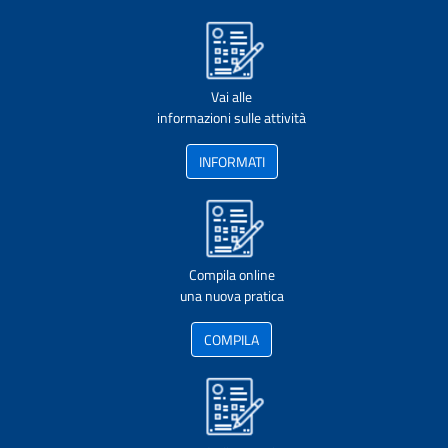
Vai alle
informazioni sulle attività
INFORMATI
Compila online
una nuova pratica
COMPILA