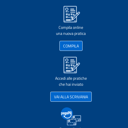
Compila online
una nuova pratica
COMPILA
Accedi alle pratiche
che hai inviato
VAI ALLA SCRIVANIA