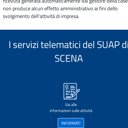
ricevuta generata automaticamente dal gestore della case
non produce alcun effetto amministrativo ai fini dello
svolgimento dell'attività di impresa.
I servizi telematici del SUAP d
SCENA
Vai alle
informazioni sulle attività
INFORMATI