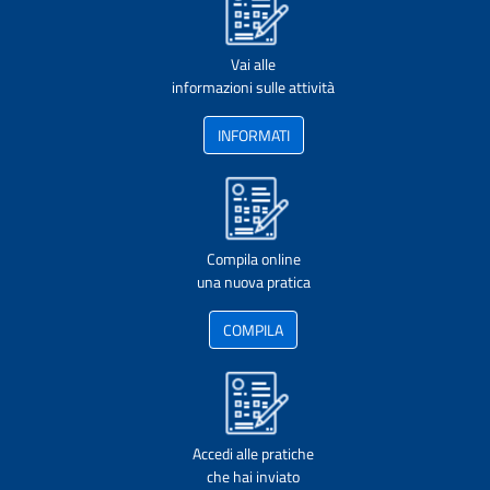
Vai alle
informazioni sulle attività
INFORMATI
Compila online
una nuova pratica
COMPILA
Accedi alle pratiche
che hai inviato