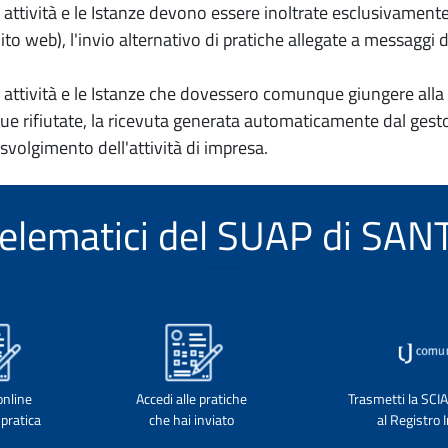
io attività e le Istanze devono essere inoltrate esclusivament
to web), l'invio alternativo di pratiche allegate a messaggi 
io attività e le Istanze che dovessero comunque giungere alla 
e rifiutate, la ricevuta generata automaticamente dal gesto
 svolgimento dell'attività di impresa.
i telematici del SUAP di SA
online
Accedi alle pratiche
Trasmetti la SCI
pratica
che hai inviato
al Registro