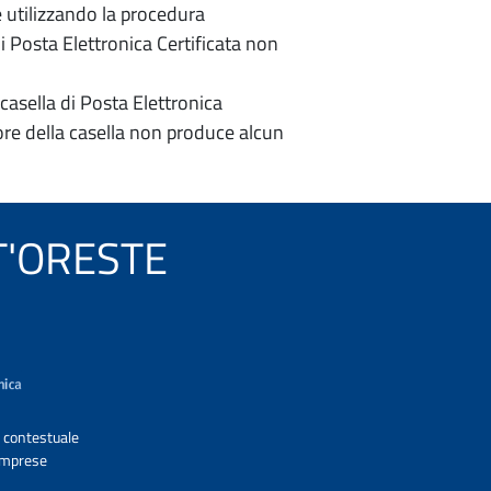
e utilizzando la procedura
di Posta Elettronica Certificata non
casella di Posta Elettronica
re della casella non produce alcun
NT'ORESTE
A contestuale
 Imprese