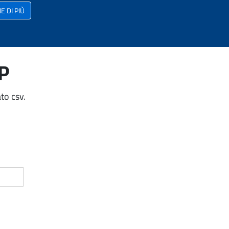
 DI PIÙ
AP
to csv.