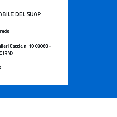
BILE DEL SUAP
fredo
ieri Caccia n. 10 00060 -
E (RM)
6