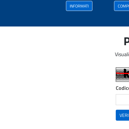
INFORMATI
COMP
P
Visual
Codice
VERI