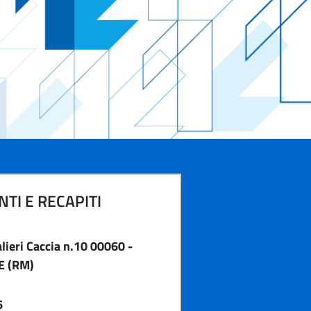
TI E RECAPITI
ieri Caccia n.10 00060 -
E (RM)
6