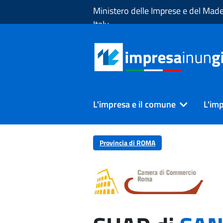
Skip to Main Content
Ministero delle Imprese e del Made
Italy
L'impresa e il comune
L'imp
Provincia di ROMA