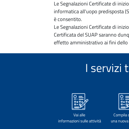
Le Segnalazioni Certificate di iniz
informatica all'uopo predisposta (Si
è consentito.
Le Segnalazioni Certificate di iniz
Certificata del SUAP saranno dunqu
effetto amministrativo ai fini dello
I serviz
Vai alle
Compila 
informazioni sulle attività
una nuova 