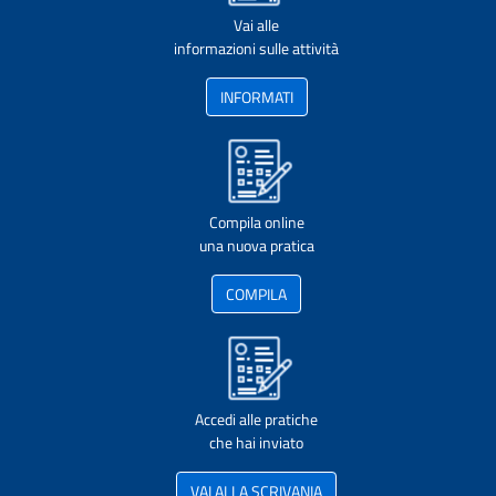
Vai alle
informazioni sulle attività
INFORMATI
Compila online
una nuova pratica
COMPILA
Accedi alle pratiche
che hai inviato
VAI ALLA SCRIVANIA