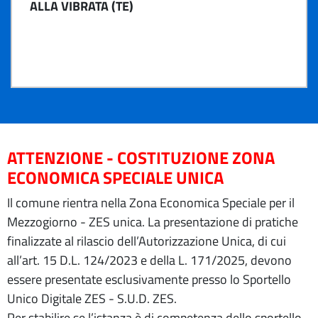
ALLA VIBRATA (TE)
ATTENZIONE - COSTITUZIONE ZONA
ECONOMICA SPECIALE UNICA
Il comune rientra nella Zona Economica Speciale per il
Mezzogiorno - ZES unica. La presentazione di pratiche
finalizzate al rilascio dell’Autorizzazione Unica, di cui
all’art. 15 D.L. 124/2023 e della L. 171/2025, devono
essere presentate esclusivamente presso lo Sportello
Unico Digitale ZES - S.U.D. ZES.
Per stabilire se l’istanza è di competenza dello sportello