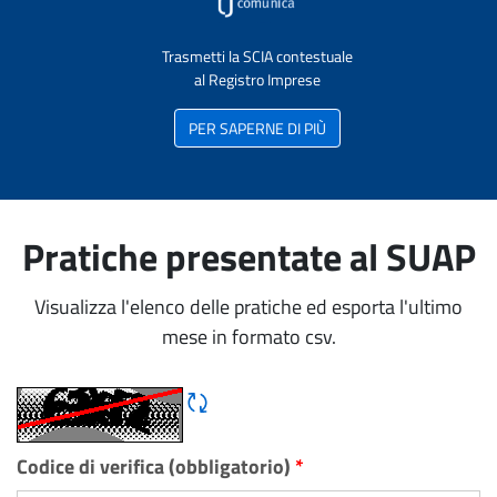
Trasmetti la SCIA contestuale
al Registro Imprese
PER SAPERNE DI PIÙ
Pratiche presentate al SUAP
Visualizza l'elenco delle pratiche ed esporta l'ultimo
mese in formato csv.
Rigene CAPTCHA
Codice di verifica (obbligatorio)
*