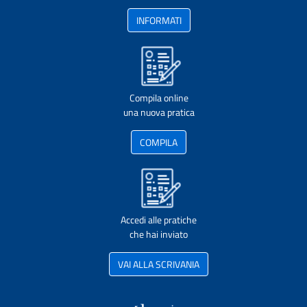
INFORMATI
Compila online
una nuova pratica
COMPILA
Accedi alle pratiche
che hai inviato
VAI ALLA SCRIVANIA