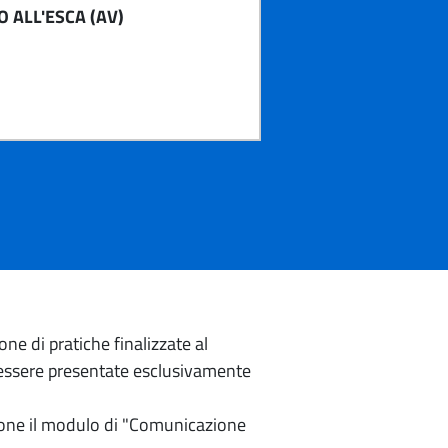
 ALL'ESCA (AV)
e di pratiche finalizzate al
o essere presentate esclusivamente
izione il modulo di "Comunicazione