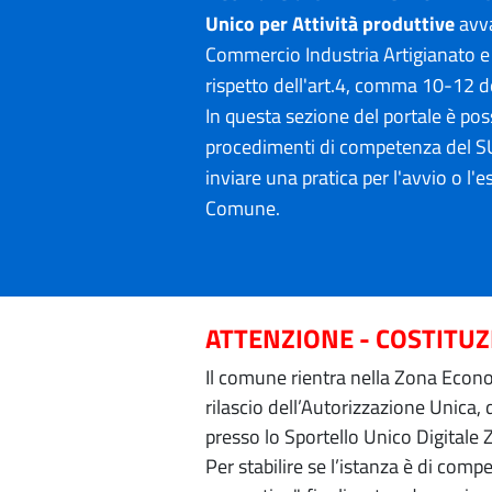
Unico per Attività produttive
avva
Commercio Industria Artigianato e
rispetto dell'art.4, comma 10-12 d
In questa sezione del portale è poss
procedimenti di competenza del SU
inviare una pratica per l'avvio o l'es
Comune.
ATTENZIONE - COSTITU
Il comune rientra nella Zona Econom
rilascio dell’Autorizzazione Unica,
presso lo Sportello Unico Digitale 
Per stabilire se l’istanza è di com