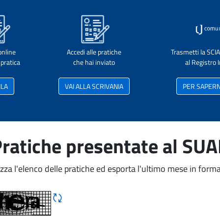
online
Accedi alle pratiche
Trasmetti la SCI
pratica
che hai inviato
al Registro
ILA
VAI ALLA SCRIVANIA
PER SAPERNE
ratiche presentate al SU
izza l'elenco delle pratiche ed esporta l'ultimo mese in forma
Rigene CAPTCHA