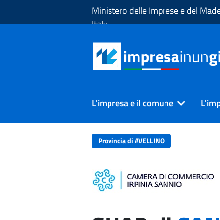
Skip to Main Content
Ministero delle Imprese e del Made
Italy
L'impresa e il comune
L'imp
Provincia di AVELLINO