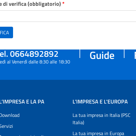
 di verifica (obbligatorio)
*
FICA
el. 0664892892
Guide
edì al Venerdì dalle 8:30 alle 18:30
L’IMPRESA E LA PA
L’IMPRESA E L'EUROPA
Download
La tua impresa in Italia (PSC
Italia)
Servizi
La tua impresa in Europa