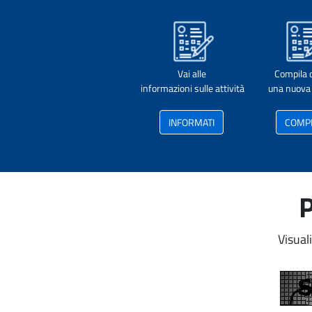
Vai alle
Compila 
informazioni sulle attività
una nuova 
INFORMATI
COMP
P
Visual