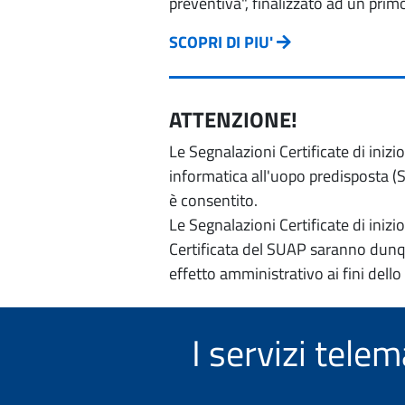
preventiva", finalizzato ad un prim
SCOPRI DI PIU'
ATTENZIONE!
Le Segnalazioni Certificate di iniz
informatica all'uopo predisposta (Si
è consentito.
Le Segnalazioni Certificate di iniz
Certificata del SUAP saranno dunqu
effetto amministrativo ai fini dello
I servizi tel