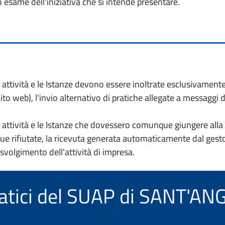
o esame dell'iniziativa che si intende presentare.
io attività e le Istanze devono essere inoltrate esclusivament
to web), l'invio alternativo di pratiche allegate a messaggi 
io attività e le Istanze che dovessero comunque giungere alla 
e rifiutate, la ricevuta generata automaticamente dal gesto
 svolgimento dell'attività di impresa.
ematici del SUAP di SANT'A