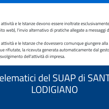
io attività e le Istanze devono essere inoltrate esclusivament
to web), l'invio alternativo di pratiche allegate a messaggi 
io attività e le Istanze che dovessero comunque giungere alla 
e rifiutate, la ricevuta generata automaticamente dal gesto
 svolgimento dell'attività di impresa.
i telematici del SUAP di SA
LODIGIANO