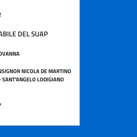
2
BILE DEL SUAP
IOVANNA
NSIGNOR NICOLA DE MARTINO
 - SANT'ANGELO LODIGIANO
7