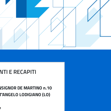
TI E RECAPITI
SIGNOR DE MARTINO n.10
T'ANGELO LODIGIANO (LO)
7