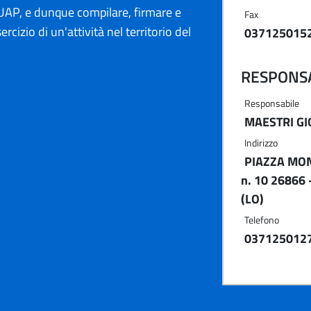
AP, e dunque compilare, firmare e
Fax
ercizio di un'attività nel territorio del
037125015
RESPONSA
Responsabile
MAESTRI G
Indirizzo
PIAZZA MO
n. 10 26866
(LO)
Telefono
037125012