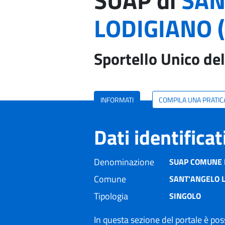
SUAP di
SAN
LODIGIANO (
Sportello Unico del
INFORMATI
COMPILA UNA PRATIC
Dati identifica
Denominazione
SUAP COMUNE 
Comune
SANT'ANGELO L
Tipologia
SINGOLO
In questa sezione del portale è poss