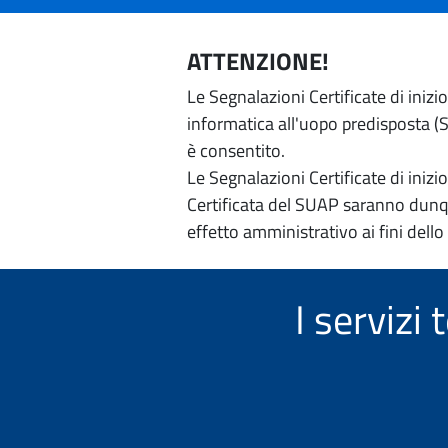
ATTENZIONE!
Le Segnalazioni Certificate di iniz
informatica all'uopo predisposta (Si
è consentito.
Le Segnalazioni Certificate di iniz
Certificata del SUAP saranno dunqu
effetto amministrativo ai fini dello
I serviz