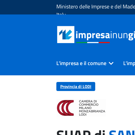
Skip to Main Content
Ministero delle Imprese e del Made
Italy
L'impresa e il comune
L'imp
Provincia di LODI