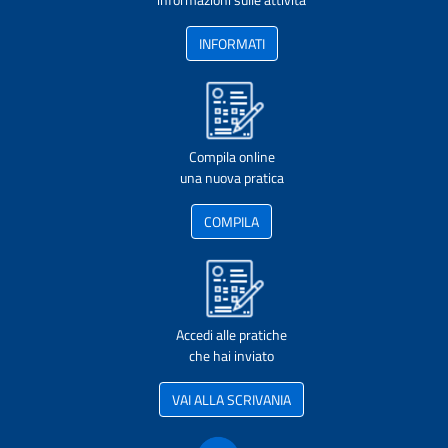
INFORMATI
Compila online
una nuova pratica
COMPILA
Accedi alle pratiche
che hai inviato
VAI ALLA SCRIVANIA