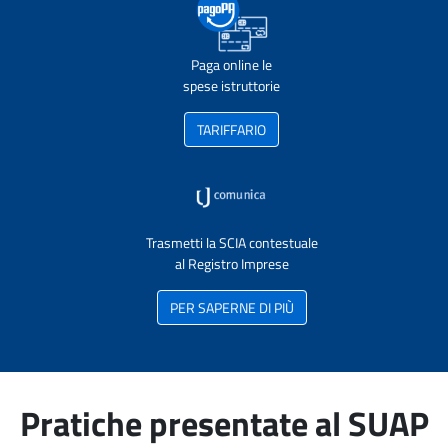
Paga online le
spese istruttorie
TARIFFARIO
Trasmetti la SCIA contestuale
al Registro Imprese
PER SAPERNE DI PIÙ
Pratiche presentate al SUAP