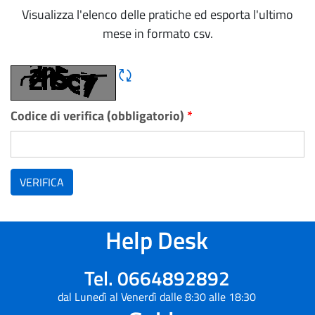
Visualizza l'elenco delle pratiche ed esporta l'ultimo
mese in formato csv.
Rigene CAPTCHA
Codice di verifica (obbligatorio)
*
VERIFICA
Help Desk
Tel. 0664892892
dal Lunedì al Venerdì dalle 8:30 alle 18:30