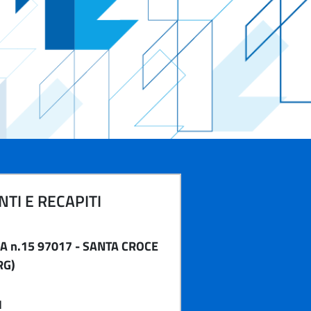
TI E RECAPITI
A n.15 97017 - SANTA CROCE
RG)
1