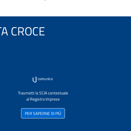
NTA CROCE
Trasmetti la SCIA contestuale
al Registro Imprese
PER SAPERNE DI PIÙ