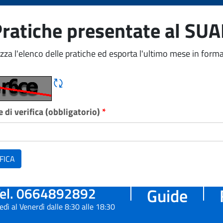
ratiche presentate al SU
izza l'elenco delle pratiche ed esporta l'ultimo mese in forma
Rigene CAPTCHA
 di verifica (obbligatorio)
*
FICA
el. 0664892892
Guide
edì al Venerdì dalle 8:30 alle 18:30