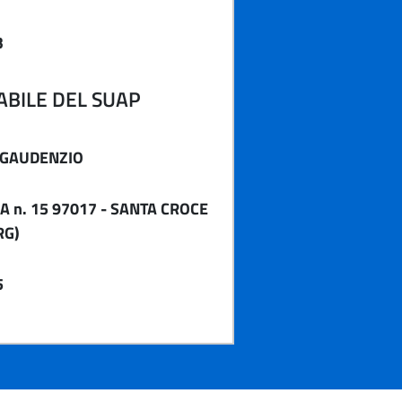
3
BILE DEL SUAP
 GAUDENZIO
A n. 15 97017 - SANTA CROCE
RG)
5