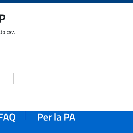
AP
to csv.
FAQ
Per la PA