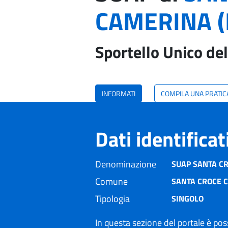
CAMERINA (
Sportello Unico del
INFORMATI
COMPILA UNA PRATIC
Dati identifica
Denominazione
SUAP SANTA C
Comune
SANTA CROCE 
Tipologia
SINGOLO
In questa sezione del portale è poss