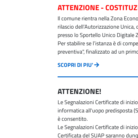
ATTENZIONE - COSTITU
Il comune rientra nella Zona Econom
rilascio dell’Autorizzazione Unica,
presso lo Sportello Unico Digitale 
Per stabilire se l’istanza è di com
preventiva", finalizzato ad un prim
SCOPRI DI PIU'
ATTENZIONE!
Le Segnalazioni Certificate di iniz
informatica all'uopo predisposta (Si
è consentito.
Le Segnalazioni Certificate di iniz
Certificata del SUAP saranno dunqu