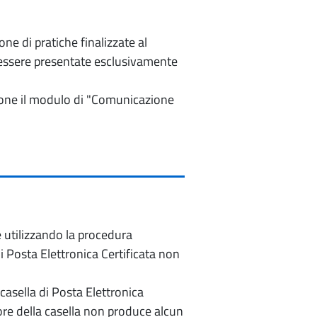
e di pratiche finalizzate al
o essere presentate esclusivamente
izione il modulo di "Comunicazione
e utilizzando la procedura
di Posta Elettronica Certificata non
casella di Posta Elettronica
re della casella non produce alcun