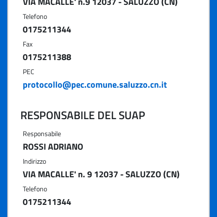
VIA MACALLE' n.9 12037 - SALUZZO (CN)
Telefono
0175211344
Fax
0175211388
PEC
protocollo@pec.comune.saluzzo.cn.it
RESPONSABILE DEL SUAP
Responsabile
ROSSI ADRIANO
Indirizzo
VIA MACALLE' n. 9 12037 - SALUZZO (CN)
Telefono
0175211344