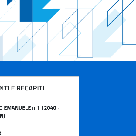
TI E RECAPITI
IO EMANUELE n.1 12040 -
N)
2