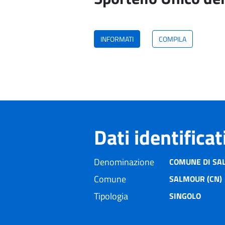
INFORMATI
COMPILA
Dati identifica
Denominazione
COMUNE DI SA
Comune
SALMOUR (CN)
Tipologia
SINGOLO