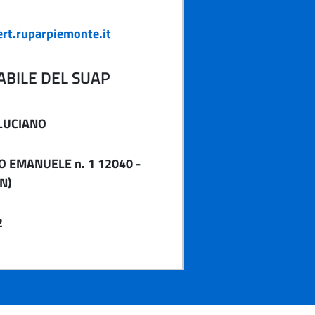
rt.ruparpiemonte.it
BILE DEL SUAP
LUCIANO
O EMANUELE n. 1 12040 -
N)
2