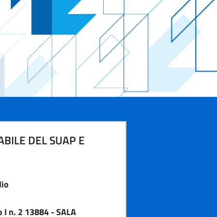
BILE DEL SUAP E
dio
 I n. 2 13884 - SALA