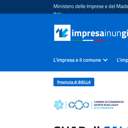
Skip to Main Content
Ministero delle Imprese e del Made
Italy
L'impresa e il comune
L'imp
Provincia di BIELLA