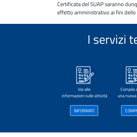
Certificata del SUAP saranno dunqu
effetto amministrativo ai fini dello
I servizi
Vai alle
Compila 
informazioni sulle attività
una nuova 
INFORMATI
COMP