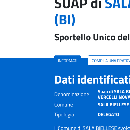
SUAP di
SAL
(BI)
Sportello Unico del
INFORMATI
COMPILA UNA PRATIC
Dati identifica
Suap di SALA BI
Denominazione
VERCELLI NOV
Comune
SALA BIELLESE 
Tipologia
DELEGATO
Il Comune di SALA BIELLESE svolge