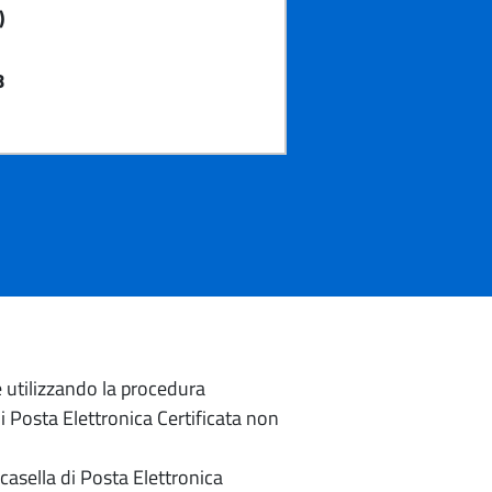
)
8
e utilizzando la procedura
di Posta Elettronica Certificata non
casella di Posta Elettronica