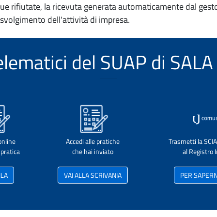
e rifiutate, la ricevuta generata automaticamente dal gesto
 svolgimento dell'attività di impresa.
 telematici del SUAP di SAL
online
Accedi alle pratiche
Trasmetti la SCI
pratica
che hai inviato
al Registro
ILA
VAI ALLA SCRIVANIA
PER SAPERNE