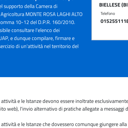
BIELLESE (BI
l supporto della Camera di
 e Agricoltura MONTE ROSA LAGHI ALTO
Telefono
015255111
, comma 10-12 del D.P.R. 160/2010.
ibile consultare l'elenco dei
AP, e dunque compilare, firmare e
ercizio di un'attività nel territorio del
io attività e le Istanze devono essere inoltrate esclusivament
to web), l'invio alternativo di pratiche allegate a messaggi 
io attività e le Istanze che dovessero comunque giungere alla 