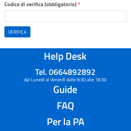
Codice di verifica (obbligatorio)
*
VERIFICA
Help Desk
Tel. 0664892892
dal Lunedì al Venerdì dalle 8:30 alle 18:30
Guide
FAQ
Per la PA