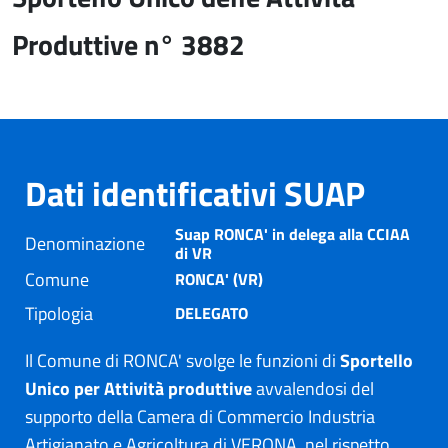
Produttive n° 3882
Dati identificativi SUAP
Suap RONCA' in delega alla CCIAA
Denominazione
di VR
Comune
RONCA' (VR)
Tipologia
DELEGATO
Il Comune di RONCA' svolge le funzioni di
Sportello
Unico per Attività produttive
avvalendosi del
supporto della Camera di Commercio Industria
Artigianato e Agricoltura di VERONA, nel rispetto