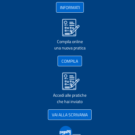
INFORMATI
Compila online
una nuova pratica
COMPILA
Accedi alle pratiche
che hai inviato
VAI ALLA SCRIVANIA