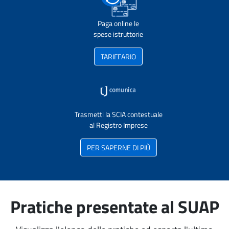
Paga online le
spese istruttorie
TARIFFARIO
Trasmetti la SCIA contestuale
al Registro Imprese
PER SAPERNE DI PIÙ
Pratiche presentate al SUAP