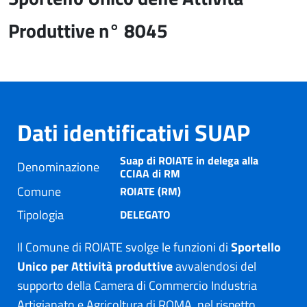
Produttive n° 8045
Dati identificativi SUAP
Suap di ROIATE in delega alla
Denominazione
CCIAA di RM
Comune
ROIATE (RM)
Tipologia
DELEGATO
Il Comune di ROIATE svolge le funzioni di
Sportello
Unico per Attività produttive
avvalendosi del
supporto della Camera di Commercio Industria
Artigianato e Agricoltura di ROMA, nel rispetto