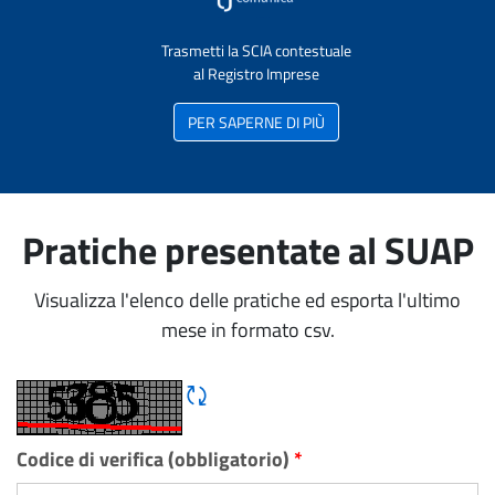
Trasmetti la SCIA contestuale
al Registro Imprese
PER SAPERNE DI PIÙ
Pratiche presentate al SUAP
Visualizza l'elenco delle pratiche ed esporta l'ultimo
mese in formato csv.
Rigene CAPTCHA
Codice di verifica (obbligatorio)
*