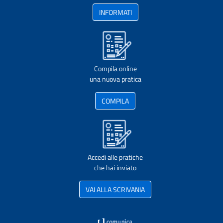
INFORMATI
Compila online
una nuova pratica
COMPILA
Accedi alle pratiche
che hai inviato
VAI ALLA SCRIVANIA