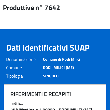
Produttive n° 7642
Dati identificativi SUAP
Denominazione
Comune di Rodì Milici
Comune
RODI' MILICI (ME)
Tipologia
SINGOLO
RIFERIMENTI E RECAPITI
Indirizzo
VIA Martino n.1 98059 - RODI' MILICI (ME)