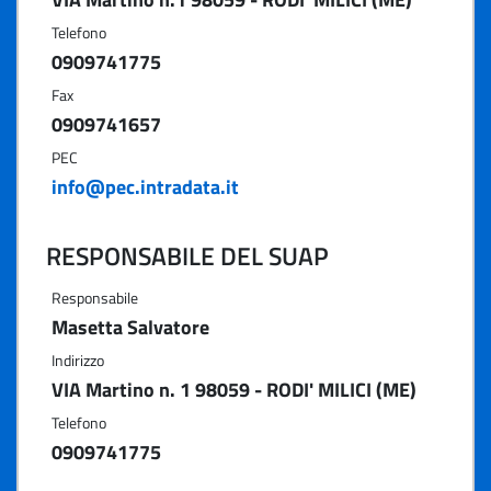
Telefono
0909741775
Fax
0909741657
PEC
info@pec.intradata.it
RESPONSABILE DEL SUAP
Responsabile
Masetta Salvatore
Indirizzo
VIA Martino n. 1 98059 - RODI' MILICI (ME)
Telefono
0909741775