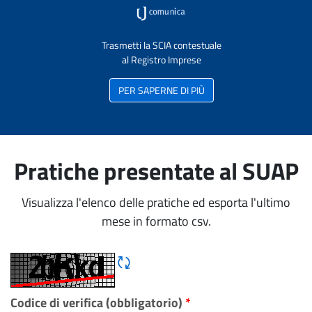
Trasmetti la SCIA contestuale
al Registro Imprese
PER SAPERNE DI PIÙ
Pratiche presentate al SUAP
Visualizza l'elenco delle pratiche ed esporta l'ultimo
mese in formato csv.
Rigene CAPTCHA
Codice di verifica (obbligatorio)
*