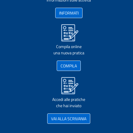
INFORMATI
Compila online
una nuova pratica
COMPILA
Accedi alle pratiche
che hai inviato
VAI ALLA SCRIVANIA