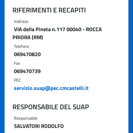
RIFERIMENTI E RECAPITI
Indirizzo
VIA della Pineta n.117 00040 - ROCCA
PRIORA (RM)
Telefono
069470820
Fax
069470739
PEC
servizio.suap@pec.cmcastelli.it
RESPONSABILE DEL SUAP
Responsabile
SALVATORI RODOLFO