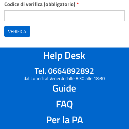
Codice di verifica (obbligatorio)
*
VERIFICA
Help Desk
Tel. 0664892892
dal Lunedì al Venerdì dalle 8:30 alle 18:30
Guide
FAQ
Per la PA