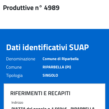
Produttive n° 4989
Dati identificativi SUAP
Denominazione
Comune di Riparbella
Comune
RIPARBELLA (PI)
Tipologia
SINGOLO
RIFERIMENTI E RECAPITI
Indirizzo
PIAZZA del popolo n.1 56046 - RIPARBELLA