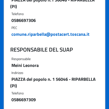
(PI)
Telefono
0586697306
PEC
comune.riparbella@postacert.toscana.it
RESPONSABILE DEL SUAP
Responsabile
Meini Leonora
Indirizzo
PIAZZA del popolo n. 1 56046 - RIPARBELLA
(PI)
Telefono
0586697309