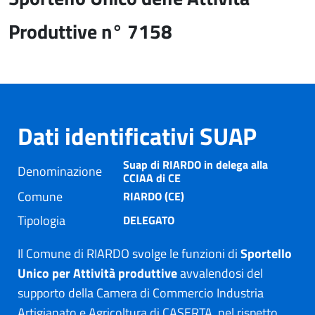
Produttive n° 7158
Dati identificativi SUAP
Suap di RIARDO in delega alla
Denominazione
CCIAA di CE
Comune
RIARDO (CE)
Tipologia
DELEGATO
Il Comune di RIARDO svolge le funzioni di
Sportello
Unico per Attività produttive
avvalendosi del
supporto della Camera di Commercio Industria
Artigianato e Agricoltura di CASERTA, nel rispetto