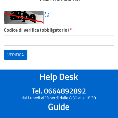
Rigene CAPTCHA
Codice di verifica (obbligatorio)
*
VERIFICA
Help Desk
Tel. 0664892892
dal Lunedì al Venerdì dalle 8:30 alle 18:30
Guide