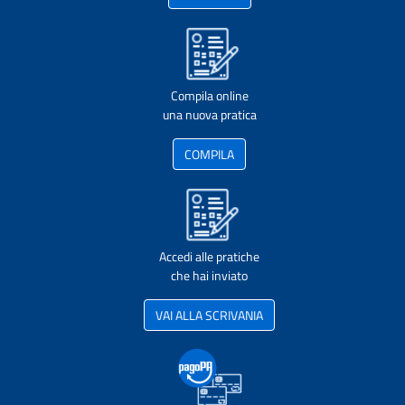
Compila online
una nuova pratica
COMPILA
Accedi alle pratiche
che hai inviato
VAI ALLA SCRIVANIA