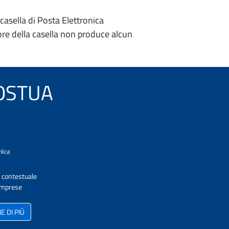
casella di Posta Elettronica
re della casella non produce alcun
 POSTUA
A contestuale
 Imprese
 DI PIÙ