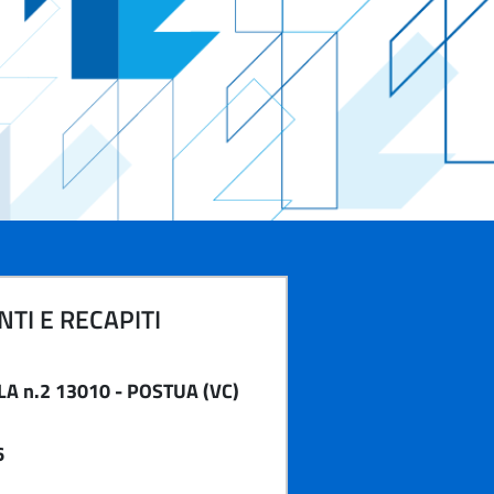
TI E RECAPITI
A n.2 13010 - POSTUA (VC)
6