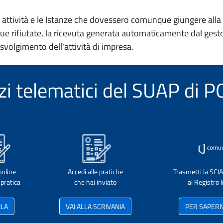
io attività e le Istanze che dovessero comunque giungere alla 
e rifiutate, la ricevuta generata automaticamente dal gesto
 svolgimento dell'attività di impresa.
izi telematici del SUAP di
online
Accedi alle pratiche
Trasmetti la SCI
pratica
che hai inviato
al Registro
ILA
VAI ALLA SCRIVANIA
PER SAPERNE