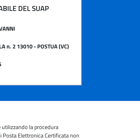
BILE DEL SUAP
VANNI
A n. 2 13010 - POSTUA (VC)
6
e utilizzando la procedura
di Posta Elettronica Certificata non