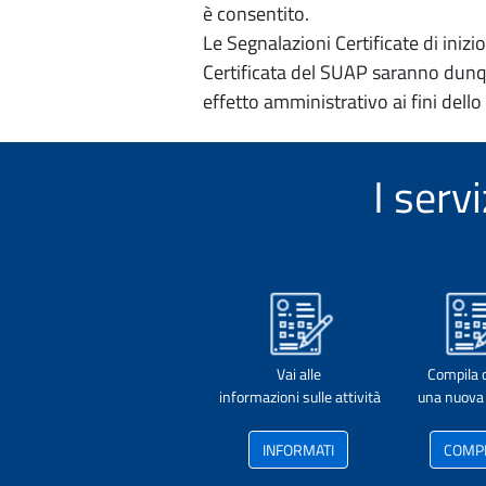
è consentito.
Le Segnalazioni Certificate di iniz
Certificata del SUAP saranno dunqu
effetto amministrativo ai fini dello
I serv
Vai alle
Compila 
informazioni sulle attività
una nuova 
INFORMATI
COMP