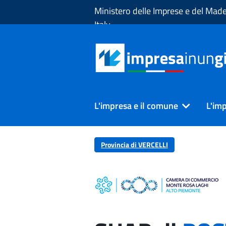
Skip to Main Content
Ministero delle Imprese e del Made
Italy
L'impresa e il comune
L'imp
Provincia di VERCELLI