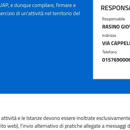
AP, e dunque compilare, firmare e
RESPONSA
ercizio di un'attività nel territorio del
Responsabile
RASINO GIO
Indirizzo
VIA CAPPELL
Telefono
015769000
io attività e le Istanze devono essere inoltrate esclusivament
to web), l'invio alternativo di pratiche allegate a messaggi 