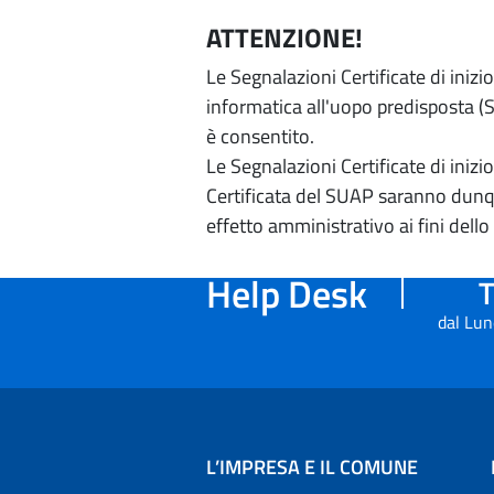
ATTENZIONE!
Le Segnalazioni Certificate di iniz
informatica all'uopo predisposta (Si
è consentito.
Le Segnalazioni Certificate di iniz
Certificata del SUAP saranno dunqu
effetto amministrativo ai fini dello
Help Desk
T
dal Lun
L’IMPRESA E IL COMUNE