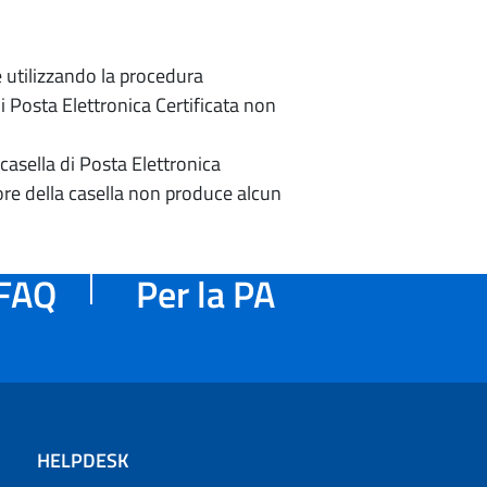
e utilizzando la procedura
di Posta Elettronica Certificata non
casella di Posta Elettronica
re della casella non produce alcun
FAQ
Per la PA
HELPDESK