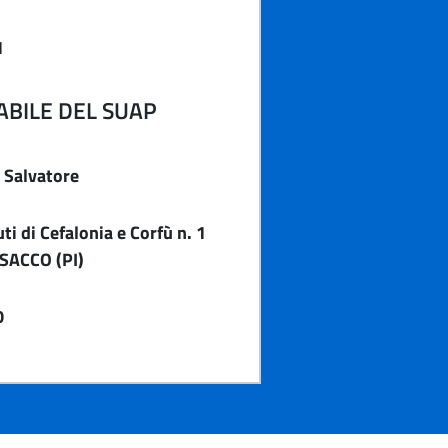
1
BILE DEL SUAP
 Salvatore
i di Cefalonia e Corfù n. 1
SACCO (PI)
0