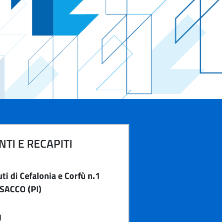
TI E RECAPITI
i di Cefalonia e Corfù n.1
SACCO (PI)
1