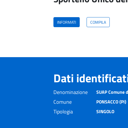
INFORMATI
COMPILA
Dati identifica
Denominazione
SUAP Comune d
Comune
PONSACCO (PI)
Tipologia
SINGOLO