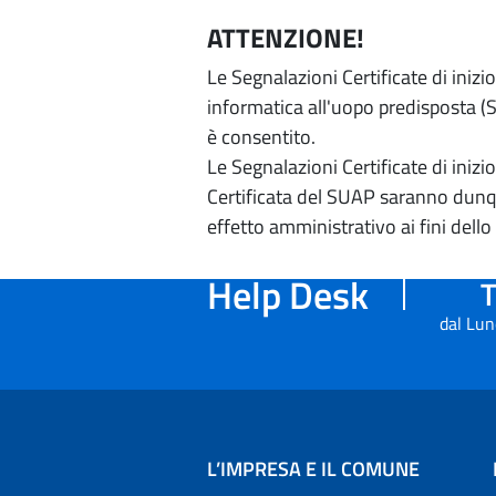
ATTENZIONE!
Le Segnalazioni Certificate di iniz
informatica all'uopo predisposta (Si
è consentito.
Le Segnalazioni Certificate di iniz
Certificata del SUAP saranno dunqu
effetto amministrativo ai fini dello
Help Desk
T
dal Lun
L’IMPRESA E IL COMUNE