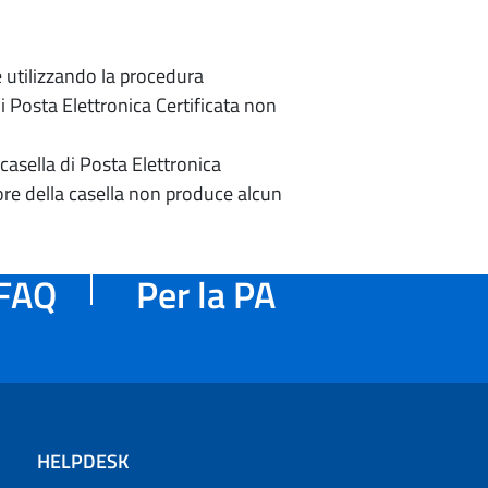
e utilizzando la procedura
di Posta Elettronica Certificata non
casella di Posta Elettronica
re della casella non produce alcun
FAQ
Per la PA
HELPDESK