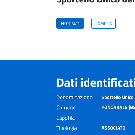
INFORMATI
COMPILA
Dati identifica
Denominazione
Sportello Unico
Comune
PONCARALE (BS
Capofila
Tipologia
ASSOCIATO