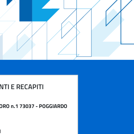
TI E RECAPITI
ORO n.1 73037 - POGGIARDO
1