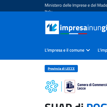
Skip to Main Content
Ministero delle Imprese e del Made
Italy
L'impresa e il comune
L'imp
Provincia di LECCE