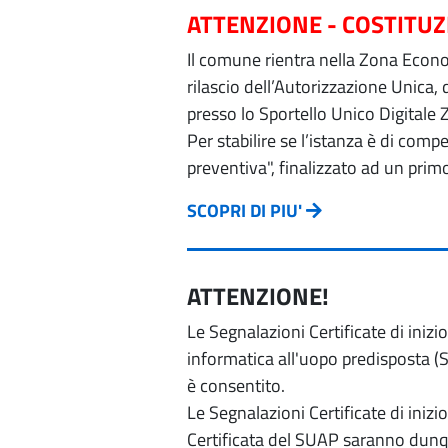
ATTENZIONE - COSTITU
Il comune rientra nella Zona Econom
rilascio dell’Autorizzazione Unica,
presso lo Sportello Unico Digitale 
Per stabilire se l’istanza è di com
preventiva", finalizzato ad un prim
SCOPRI DI PIU'
ATTENZIONE!
Le Segnalazioni Certificate di iniz
informatica all'uopo predisposta (Si
è consentito.
Le Segnalazioni Certificate di iniz
Certificata del SUAP saranno dunqu