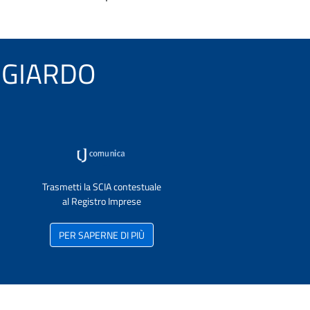
POGGIARDO
Trasmetti la SCIA contestuale
al Registro Imprese
PER SAPERNE DI PIÙ