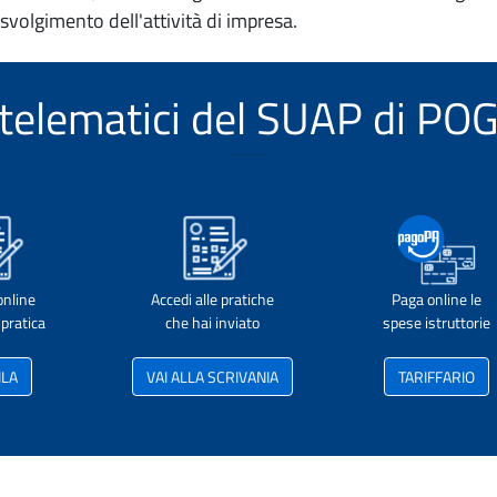
 svolgimento dell'attività di impresa.
i telematici del SUAP di 
online
Accedi alle pratiche
Paga online le
pratica
che hai inviato
spese istruttorie
ILA
VAI ALLA SCRIVANIA
TARIFFARIO