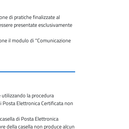
e di pratiche finalizzate al
o essere presentate esclusivamente
izione il modulo di "Comunicazione
e utilizzando la procedura
di Posta Elettronica Certificata non
casella di Posta Elettronica
re della casella non produce alcun