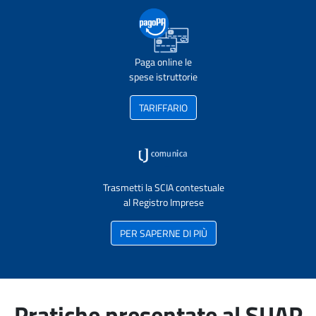
Paga online le
spese istruttorie
TARIFFARIO
Trasmetti la SCIA contestuale
al Registro Imprese
PER SAPERNE DI PIÙ
Pratiche presentate al SUAP