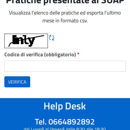
Visualizza l'elenco delle pratiche ed esporta l'ultimo
mese in formato csv.
Rigene CAPTCHA
Codice di verifica (obbligatorio)
*
VERIFICA
Help Desk
Tel. 0664892892
dal Lunedì al Venerdì dalle 8:30 alle 18:30