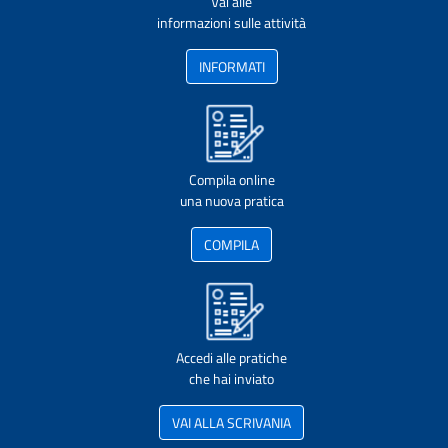
Vai alle
informazioni sulle attività
INFORMATI
Compila online
una nuova pratica
COMPILA
Accedi alle pratiche
che hai inviato
VAI ALLA SCRIVANIA