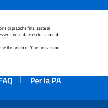
e di pratiche finalizzate al
o essere presentate esclusivamente
izione il modulo di "Comunicazione
FAQ
Per la PA