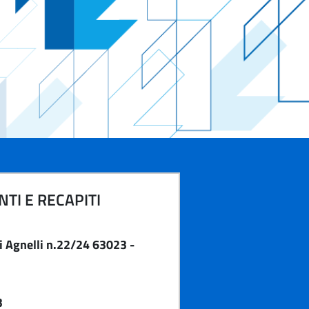
TI E RECAPITI
i Agnelli n.22/24 63023 -
3