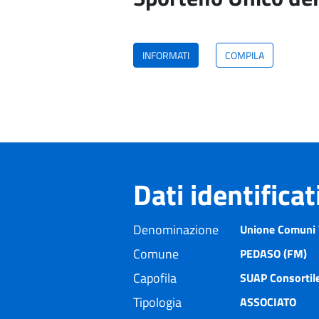
INFORMATI
COMPILA
Dati identifica
Denominazione
Unione Comuni 
Comune
PEDASO (FM)
Capofila
SUAP Consortil
Tipologia
ASSOCIATO