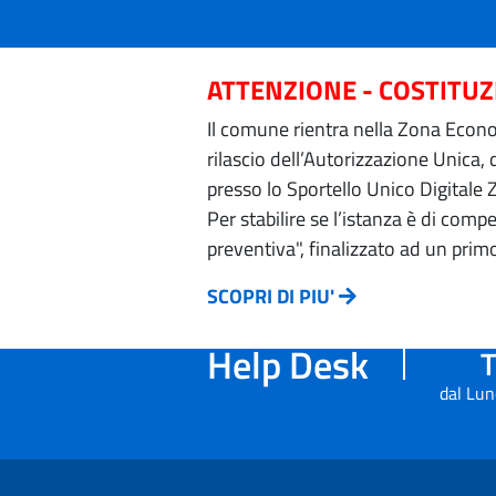
ATTENZIONE - COSTITU
Il comune rientra nella Zona Econom
rilascio dell’Autorizzazione Unica,
presso lo Sportello Unico Digitale 
Per stabilire se l’istanza è di com
preventiva", finalizzato ad un prim
SCOPRI DI PIU'
Help Desk
T
dal Lun