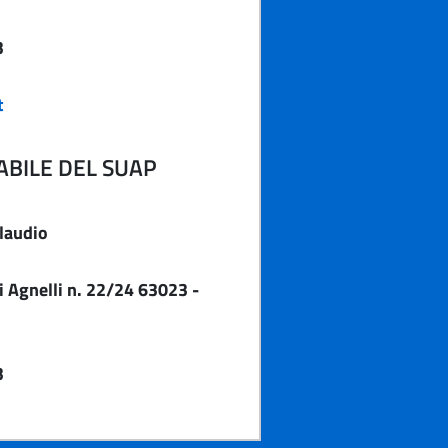
3
t
BILE DEL SUAP
laudio
 Agnelli n. 22/24 63023 -
3