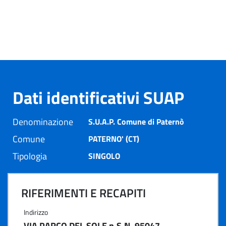
Dati identificativi SUAP
Denominazione
S.U.A.P. Comune di Paternò
Comune
PATERNO' (CT)
Tipologia
SINGOLO
RIFERIMENTI E RECAPITI
Indirizzo
VIA PARCO DEL SOLE n.S.N. 95047 -