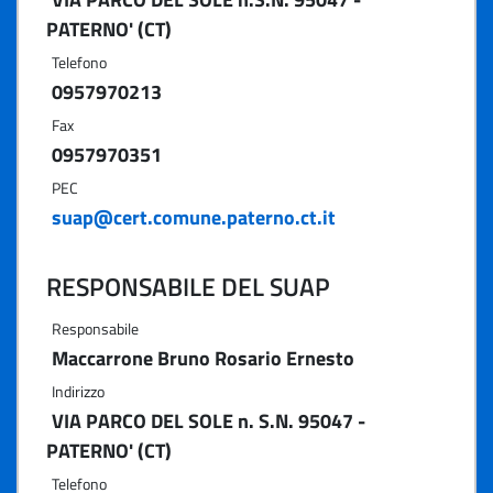
PATERNO' (CT)
Telefono
0957970213
Fax
0957970351
PEC
suap@cert.comune.paterno.ct.it
RESPONSABILE DEL SUAP
Responsabile
Maccarrone Bruno Rosario Ernesto
Indirizzo
VIA PARCO DEL SOLE n. S.N. 95047 -
PATERNO' (CT)
Telefono