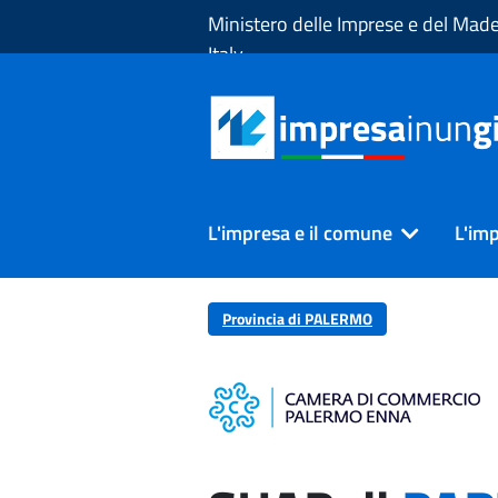
Skip to Main Content
Ministero delle Imprese e del Made
Italy
L'impresa e il comune
L'imp
Provincia di PALERMO