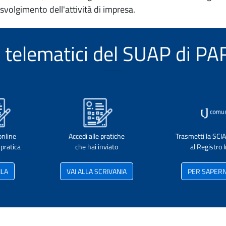
 svolgimento dell'attività di impresa.
zi telematici del SUAP di P
online
Accedi alle pratiche
Trasmetti la SCI
pratica
che hai inviato
al Registro
ILA
VAI ALLA SCRIVANIA
PER SAPERNE