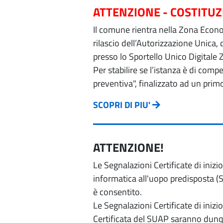
ATTENZIONE - COSTITU
Il comune rientra nella Zona Econom
rilascio dell’Autorizzazione Unica,
presso lo Sportello Unico Digitale 
Per stabilire se l’istanza è di com
preventiva", finalizzato ad un prim
SCOPRI DI PIU'
ATTENZIONE!
Le Segnalazioni Certificate di iniz
informatica all'uopo predisposta (Si
è consentito.
Le Segnalazioni Certificate di iniz
Certificata del SUAP saranno dunqu