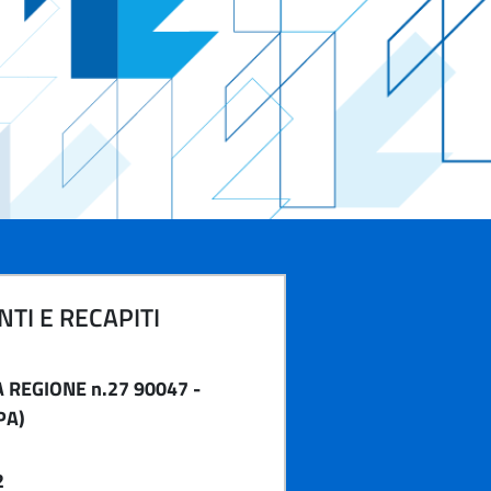
TI E RECAPITI
 REGIONE n.27 90047 -
PA)
2