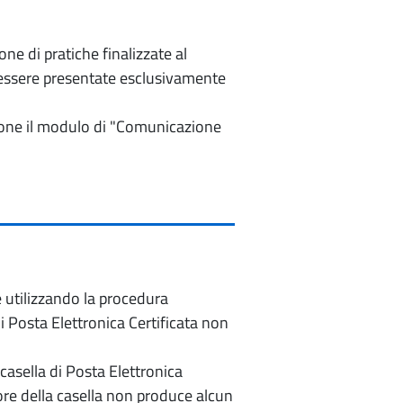
e di pratiche finalizzate al
o essere presentate esclusivamente
izione il modulo di "Comunicazione
e utilizzando la procedura
di Posta Elettronica Certificata non
casella di Posta Elettronica
re della casella non produce alcun