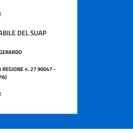
2
BILE DEL SUAP
 GERARDO
 REGIONE n. 27 90047 -
PA)
2