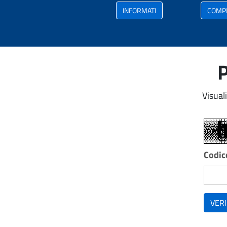
INFORMATI
COMP
P
Visual
Codice
VERI