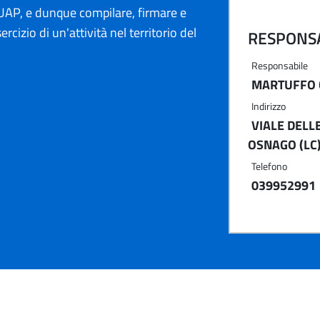
AP, e dunque compilare, firmare e
ercizio di un'attività nel territorio del
RESPONSA
Responsabile
MARTUFFO
Indirizzo
VIALE DELL
OSNAGO (LC
Telefono
039952991