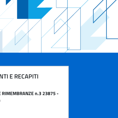
TI E RECAPITI
E RIMEMBRANZE n.3 23875 -
)