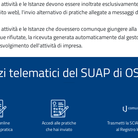
io attività e le Istanze devono essere inoltrate esclusivament
to web), l'invio alternativo di pratiche allegate a messaggi 
io attività e le Istanze che dovessero comunque giungere alla 
e rifiutate, la ricevuta generata automaticamente dal gesto
 svolgimento dell'attività di impresa.
izi telematici del SUAP di
online
Accedi alle pratiche
Trasmetti la SCI
pratica
che hai inviato
al Registro