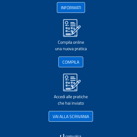
INFORMATI
Compila online
una nuova pratica
COMPILA
Accedi alle pratiche
che hai inviato
VAI ALLA SCRIVANIA