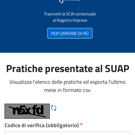
Trasmetti la SCIA contestuale
al Registro Imprese
PER SAPERNE DI PIÙ
Pratiche presentate al SUAP
Visualizza l'elenco delle pratiche ed esporta l'ultimo
mese in formato csv.
Rigene CAPTCHA
Codice di verifica (obbligatorio)
*