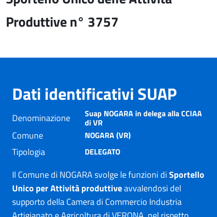
Produttive n° 3757
Dati identificativi SUAP
Suap NOGARA in delega alla CCIAA
Denominazione
di VR
Comune
NOGARA (VR)
Tipologia
DELEGATO
Il Comune di NOGARA svolge le funzioni di
Sportello
Unico per Attività produttive
avvalendosi del
supporto della Camera di Commercio Industria
Artigianato e Agricoltura di VERONA, nel rispetto