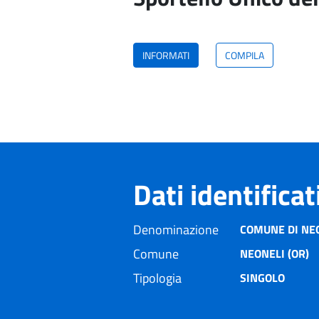
INFORMATI
COMPILA
Dati identifica
Denominazione
COMUNE DI NEO
Comune
NEONELI (OR)
Tipologia
SINGOLO