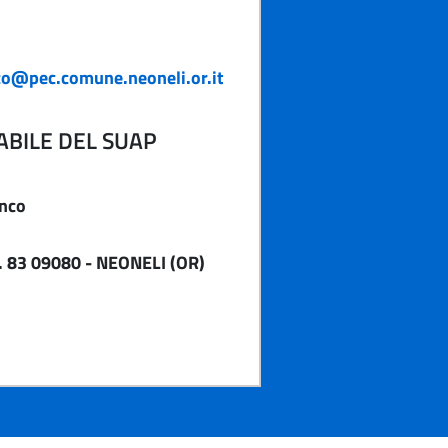
ico@pec.comune.neoneli.or.it
BILE DEL SUAP
anco
 83 09080 - NEONELI (OR)