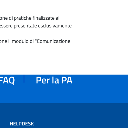
e di pratiche finalizzate al
o essere presentate esclusivamente
izione il modulo di "Comunicazione
FAQ
Per la PA
HELPDESK