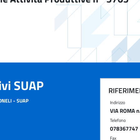
tivi SUAP
RIFERIMEN
NELI - SUAP
Indirizzo
VIA ROMA n.
Telefono
078367747
Fax