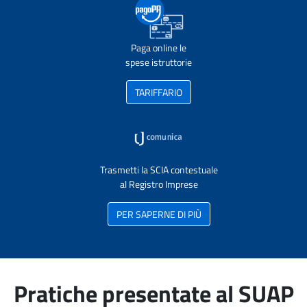
Paga online le
spese istruttorie
TARIFFARIO
Trasmetti la SCIA contestuale
al Registro Imprese
PER SAPERNE DI PIÙ
Pratiche presentate al SUAP