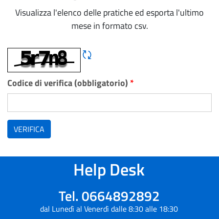
Visualizza l'elenco delle pratiche ed esporta l'ultimo
mese in formato csv.
Rigene CAPTCHA
Codice di verifica (obbligatorio)
*
VERIFICA
Help Desk
Tel. 0664892892
dal Lunedì al Venerdì dalle 8:30 alle 18:30