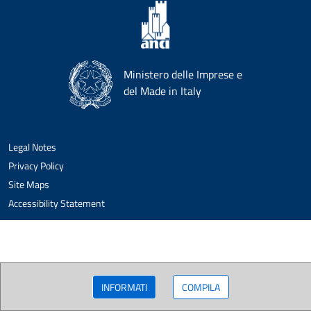
Ministero delle Imprese e
del Made in Italy
Legal Notes
Privacy Policy
Site Maps
Accessibility Statement
INFORMATI
COMPILA