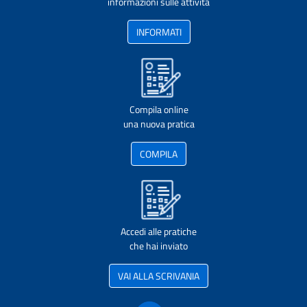
informazioni sulle attività
INFORMATI
Compila online
una nuova pratica
COMPILA
Accedi alle pratiche
che hai inviato
VAI ALLA SCRIVANIA