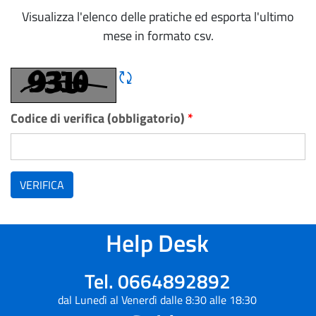
Visualizza l'elenco delle pratiche ed esporta l'ultimo
mese in formato csv.
Rigene CAPTCHA
Codice di verifica (obbligatorio)
*
VERIFICA
Help Desk
Tel. 0664892892
dal Lunedì al Venerdì dalle 8:30 alle 18:30