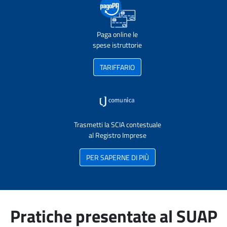
Paga online le
spese istruttorie
TARIFFARIO
Trasmetti la SCIA contestuale
al Registro Imprese
PER SAPERNE DI PIÙ
Pratiche presentate al SUAP