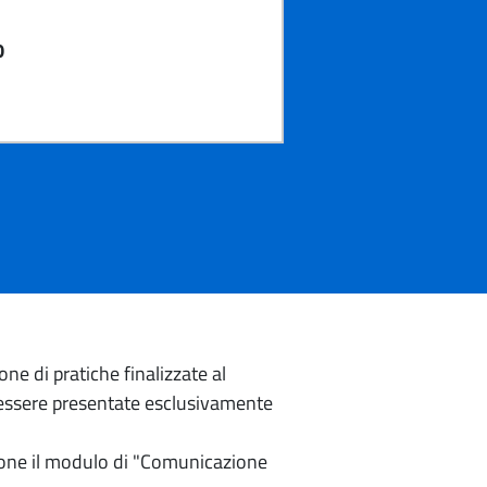
0
e di pratiche finalizzate al
o essere presentate esclusivamente
izione il modulo di "Comunicazione