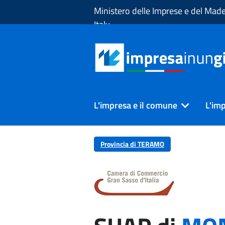
Skip to Main Content
Ministero delle Imprese e del Made
Italy
L'impresa e il comune
L'imp
Provincia di TERAMO