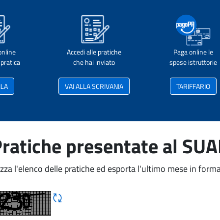
online
Accedi alle pratiche
Paga online le
pratica
che hai inviato
spese istruttorie
ILA
VAI ALLA SCRIVANIA
TARIFFARIO
ratiche presentate al SU
izza l'elenco delle pratiche ed esporta l'ultimo mese in forma
Rigene CAPTCHA