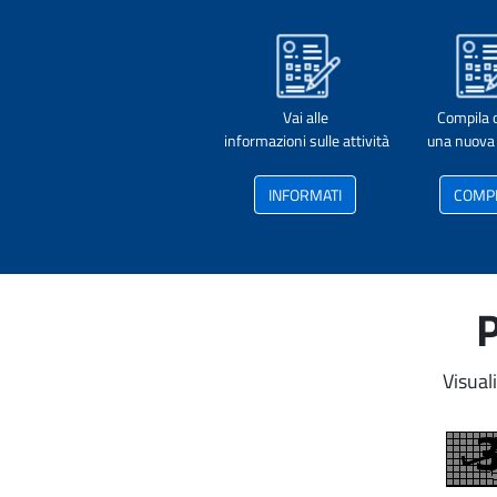
Vai alle
Compila 
informazioni sulle attività
una nuova 
INFORMATI
COMP
P
Visual