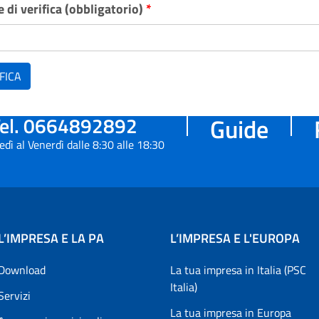
 di verifica (obbligatorio)
*
FICA
el. 0664892892
Guide
edì al Venerdì dalle 8:30 alle 18:30
L’IMPRESA E LA PA
L’IMPRESA E L'EUROPA
Download
La tua impresa in Italia (PSC
Italia)
Servizi
La tua impresa in Europa