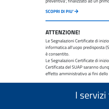
preventiva", finalizzato ad un prim
SCOPRI DI PIU'
ATTENZIONE!
Le Segnalazioni Certificate di iniz
informatica all'uopo predisposta (Si
è consentito.
Le Segnalazioni Certificate di iniz
Certificata del SUAP saranno dunqu
effetto amministrativo ai fini dello
I serviz