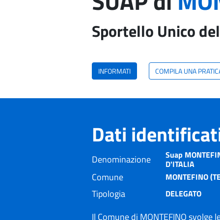
SUAP di
MON
Sportello Unico del
INFORMATI
COMPILA UNA PRATIC
Dati identifica
Suap MONTEFINO
Denominazione
D'ITALIA
Comune
MONTEFINO (TE
Tipologia
DELEGATO
Il Comune di MONTEFINO svolge le