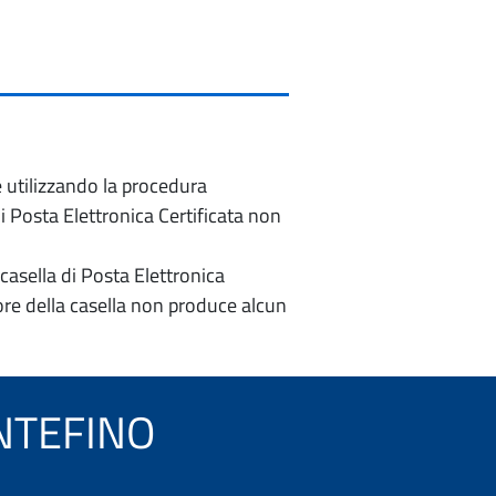
e utilizzando la procedura
di Posta Elettronica Certificata non
casella di Posta Elettronica
re della casella non produce alcun
MONTEFINO