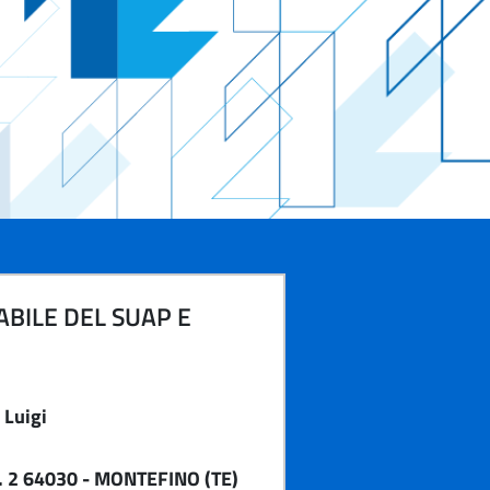
BILE DEL SUAP E
Luigi
 2 64030 - MONTEFINO (TE)