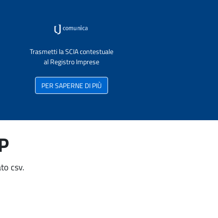
Trasmetti la SCIA contestuale
al Registro Imprese
PER SAPERNE DI PIÙ
AP
to csv.