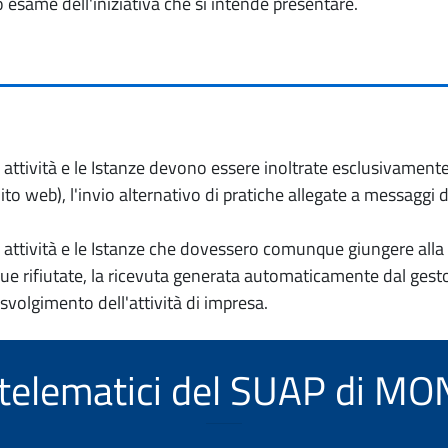
o esame dell'iniziativa che si intende presentare.
io attività e le Istanze devono essere inoltrate esclusivament
to web), l'invio alternativo di pratiche allegate a messaggi 
io attività e le Istanze che dovessero comunque giungere alla 
e rifiutate, la ricevuta generata automaticamente dal gesto
 svolgimento dell'attività di impresa.
i telematici del SUAP di 