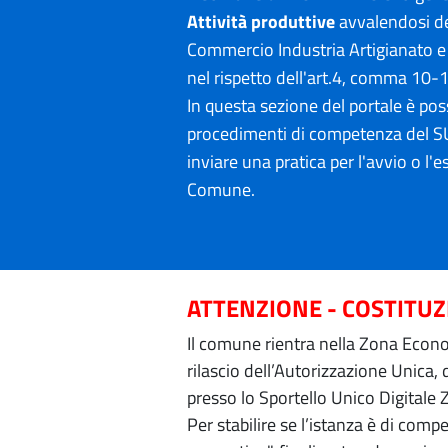
Attività produttive
avvalendosi de
Commercio Industria Artigianato e
nel rispetto dell'art.4, comma 10-
In questa sezione del portale è poss
procedimenti di competenza del SU
inviare una pratica per l'avvio o l'es
Comune.
ATTENZIONE - COSTITU
Il comune rientra nella Zona Econom
rilascio dell’Autorizzazione Unica,
presso lo Sportello Unico Digitale 
Per stabilire se l’istanza è di com