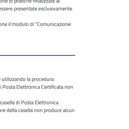
e di pratiche finalizzate al
o essere presentate esclusivamente
izione il modulo di "Comunicazione
e utilizzando la procedura
di Posta Elettronica Certificata non
casella di Posta Elettronica
re della casella non produce alcun