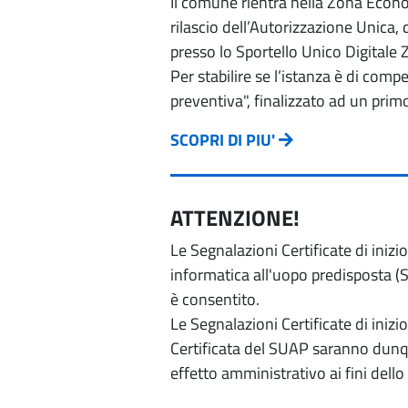
Il comune rientra nella Zona Econom
rilascio dell’Autorizzazione Unica,
presso lo Sportello Unico Digitale 
Per stabilire se l’istanza è di com
preventiva", finalizzato ad un prim
SCOPRI DI PIU'
ATTENZIONE!
Le Segnalazioni Certificate di iniz
informatica all'uopo predisposta (Si
è consentito.
Le Segnalazioni Certificate di iniz
Certificata del SUAP saranno dunqu
effetto amministrativo ai fini dello