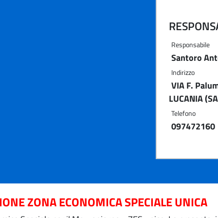
RESPONSA
Responsabile
Santoro Ant
Indirizzo
VIA F. Palu
LUCANIA (SA
Telefono
097472160
ZIONE ZONA ECONOMICA SPECIALE UNICA