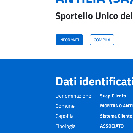
Sportello Unico del
INFORMATI
COMPILA
Dati identifica
Denominazione
Suap Cilento
Comune
MONTANO ANTIL
Capofila
Sistema Cilento 
Tipologia
ASSOCIATO