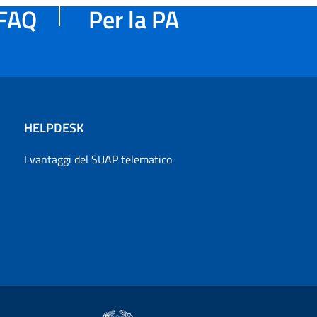
FAQ
Per la PA
HELPDESK
I vantaggi del SUAP telematico