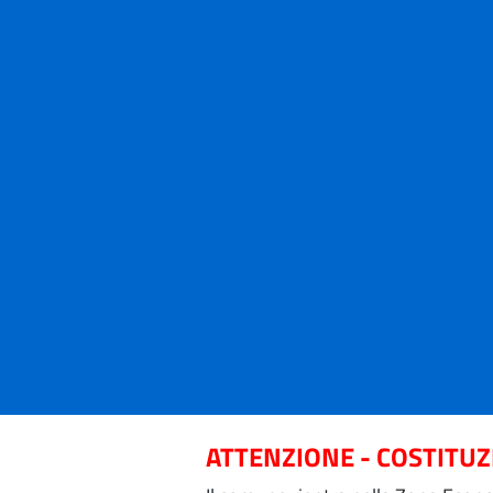
ATTENZIONE - COSTITU