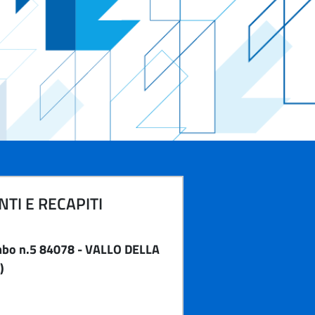
TI E RECAPITI
mbo n.5 84078 - VALLO DELLA
)