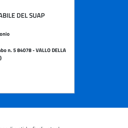
BILE DEL SUAP
onio
mbo n. 5 84078 - VALLO DELLA
)