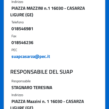
Indirizzo
PIAZZA MAZZINI n.1 16030 - CASARZA
LIGURE (GE)
Telefono
018546981
Fax
018546236
PEC
suapcasarza@pec.it
RESPONSABILE DEL SUAP
Responsabile
STAGNARO TERESINA
Indirizzo
PIAZZA Mazzini n. 1 16030 - CASARZA
LIGURE (GE)