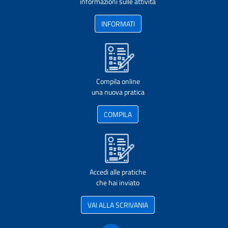
informazioni sulle attività
INFORMATI
Compila online
una nuova pratica
COMPILA
Accedi alle pratiche
che hai inviato
VAI ALLA SCRIVANIA