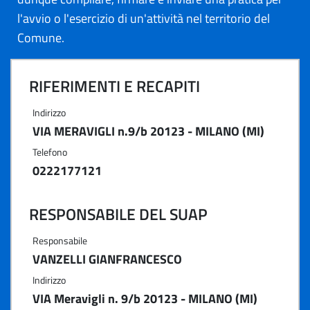
l'avvio o l'esercizio di un'attività nel territorio del
Comune.
RIFERIMENTI E RECAPITI
Indirizzo
VIA MERAVIGLI n.9/b 20123 - MILANO (MI)
Telefono
0222177121
RESPONSABILE DEL SUAP
Responsabile
VANZELLI GIANFRANCESCO
Indirizzo
VIA Meravigli n. 9/b 20123 - MILANO (MI)