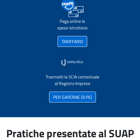
Paga online le
spese istruttorie
TARIFFARIO
Trasmetti la SCIA contestuale
al Registro Imprese
PER SAPERNE DI PIÙ
Pratiche presentate al SUAP