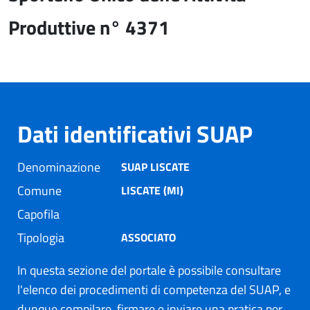
Produttive n° 4371
Dati identificativi SUAP
Denominazione
SUAP LISCATE
Comune
LISCATE (MI)
Capofila
Tipologia
ASSOCIATO
In questa sezione del portale è possibile consultare
l'elenco dei procedimenti di competenza del SUAP, e
dunque compilare, firmare e inviare una pratica per