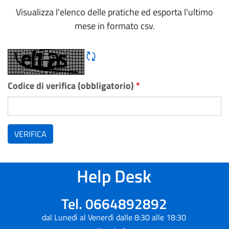
Visualizza l'elenco delle pratiche ed esporta l'ultimo
mese in formato csv.
Rigene CAPTCHA
Codice di verifica (obbligatorio)
*
VERIFICA
Help Desk
Tel. 0664892892
dal Lunedì al Venerdì dalle 8:30 alle 18:30