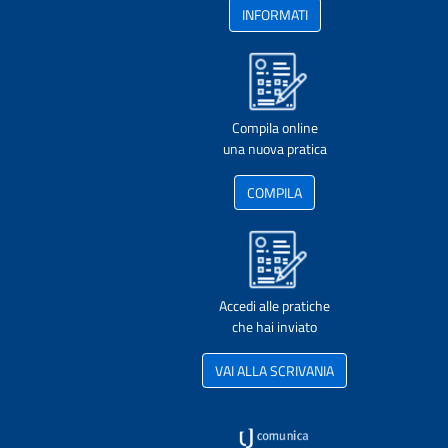
INFORMATI
Compila online
una nuova pratica
COMPILA
Accedi alle pratiche
che hai inviato
VAI ALLA SCRIVANIA