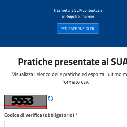
Trasmetti la SCIA contestuale
al Registro Imprese
PER SAPERNE DI PIÙ
Pratiche presentate al SU
Visualizza l'elenco delle pratiche ed esporta l'ultimo 
formato csv.
Rigene CAPTCHA
Codice di verifica (obbligatorio)
*